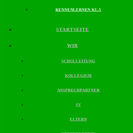
KENNENLERNEN KL.5
STARTSEITE
WIR
SCHULLEITUNG
KOLLEGIUM
ANSPRECHPARTNER
SV
ELTERN