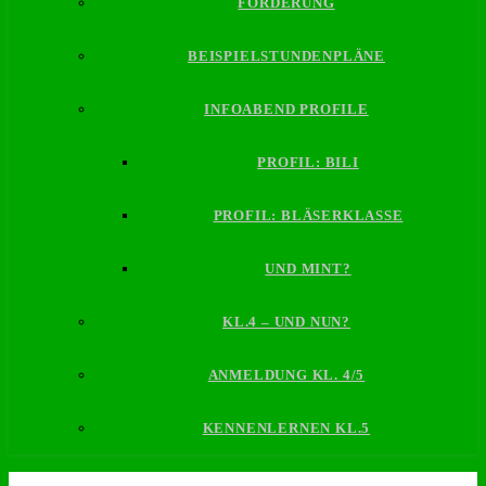
FÖRDERUNG
BEISPIELSTUNDENPLÄNE
INFOABEND PROFILE
PROFIL: BILI
PROFIL: BLÄSERKLASSE
UND MINT?
KL.4 – UND NUN?
ANMELDUNG KL. 4/5
KENNENLERNEN KL.5