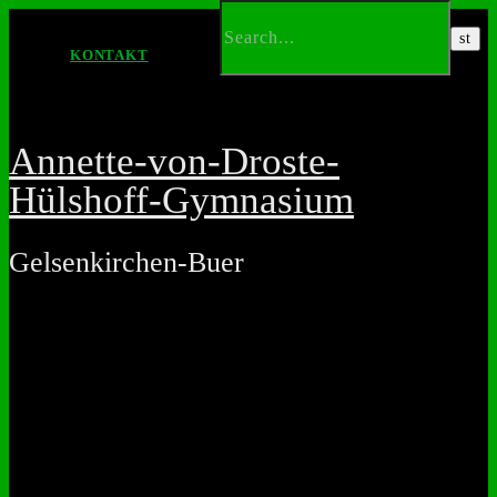
KONTAKT
Annette-von-Droste-
Hülshoff-Gymnasium
Gelsenkirchen-Buer