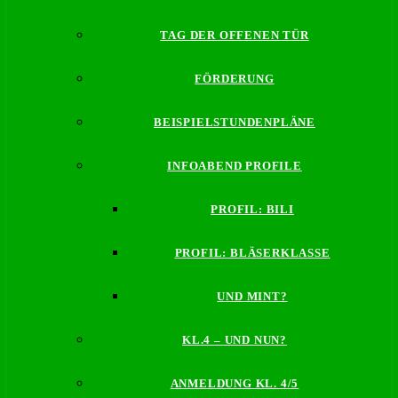
TAG DER OFFENEN TÜR
FÖRDERUNG
BEISPIELSTUNDENPLÄNE
INFOABEND PROFILE
PROFIL: BILI
PROFIL: BLÄSERKLASSE
UND MINT?
KL.4 – UND NUN?
ANMELDUNG KL. 4/5