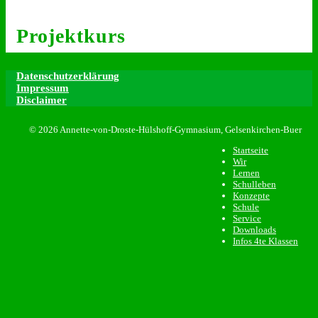
Projektkurs
Datenschutzerklärung
Impressum
Disclaimer
© 2026 Annette-von-Droste-Hülshoff-Gymnasium, Gelsenkirchen-Buer
Startseite
Wir
Lernen
Schulleben
Konzepte
Schule
Service
Downloads
Infos 4te Klassen