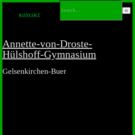
KONTAKT
Annette-von-Droste-
Hülshoff-Gymnasium
Gelsenkirchen-Buer