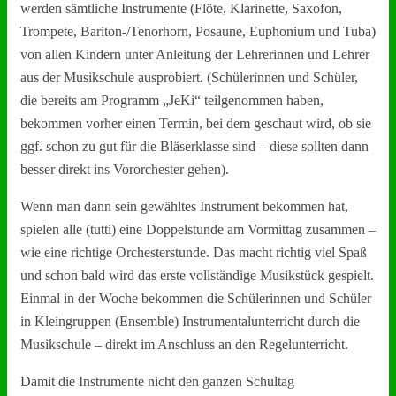
werden sämtliche Instrumente (Flöte, Klarinette, Saxofon,
Trompete, Bariton-/Tenorhorn, Posaune, Euphonium und Tuba)
von allen Kindern unter Anleitung der Lehrerinnen und Lehrer
aus der Musikschule ausprobiert. (Schülerinnen und Schüler,
die bereits am Programm „JeKi“ teilgenommen haben,
bekommen vorher einen Termin, bei dem geschaut wird, ob sie
ggf. schon zu gut für die Bläserklasse sind – diese sollten dann
besser direkt ins Vororchester gehen).
Wenn man dann sein gewähltes Instrument bekommen hat,
spielen alle (tutti) eine Doppelstunde am Vormittag zusammen –
wie eine richtige Orchesterstunde. Das macht richtig viel Spaß
und schon bald wird das erste vollständige Musikstück gespielt.
Einmal in der Woche bekommen die Schülerinnen und Schüler
in Kleingruppen (Ensemble) Instrumentalunterricht durch die
Musikschule – direkt im Anschluss an den Regelunterricht.
Damit die Instrumente nicht den ganzen Schultag