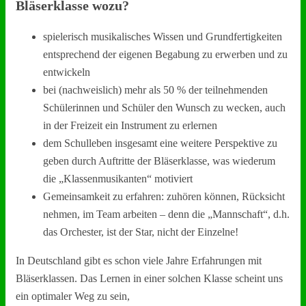
Bläserklasse wozu?
spielerisch musikalisches Wissen und Grundfertigkeiten
entsprechend der eigenen Begabung zu erwerben und zu
entwickeln
bei (nachweislich) mehr als 50 % der teilnehmenden
Schülerinnen und Schüler den Wunsch zu wecken, auch
in der Freizeit ein Instrument zu erlernen
dem Schulleben insgesamt eine weitere Perspektive zu
geben durch Auftritte der Bläserklasse, was wiederum
die „Klassenmusikanten“ motiviert
Gemeinsamkeit zu erfahren: zuhören können, Rücksicht
nehmen, im Team arbeiten – denn die „Mannschaft“, d.h.
das Orchester, ist der Star, nicht der Einzelne!
In Deutschland gibt es schon viele Jahre Erfahrungen mit
Bläserklassen. Das Lernen in einer solchen Klasse scheint uns
ein optimaler Weg zu sein,