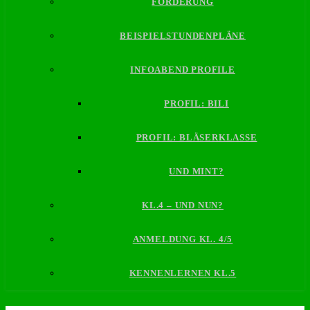
FÖRDERUNG
BEISPIELSTUNDENPLÄNE
INFOABEND PROFILE
PROFIL: BILI
PROFIL: BLÄSERKLASSE
UND MINT?
KL.4 – UND NUN?
ANMELDUNG KL. 4/5
KENNENLERNEN KL.5