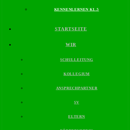
KENNENLERNEN KL.5
STARTSEITE
WIR
SCHULLEITUNG
KOLLEGIUM
ANSPRECHPARTNER
SV
ELTERN